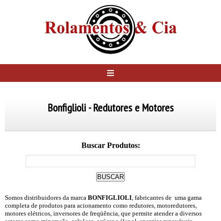
Bonfiglioli - Redutores e Motores
Buscar Produtos:
Somos distribuidores da marca
BONFIGLIOLI
, fabricantes de uma
gama
completa de produtos
para acionamento como redutores, motoredutores,
motores elétricos, inversores de freqüência, que permite atender a diversos