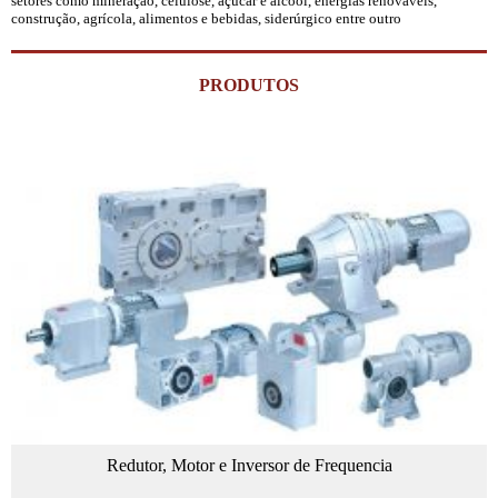
setores como mineração, celulose, açúcar e álcool, energias renováveis,
construção, agrícola, alimentos e bebidas, siderúrgico entre outro
PRODUTOS
Redutor, Motor e Inversor de Frequencia