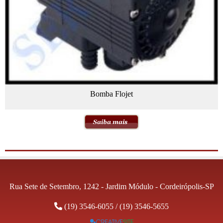
Bomba Flojet
Rua Sete de Setembro, 1242 - Jardim Módulo - Cordeirópolis-SP
(19) 3546-6055
/
(19) 3546-5655