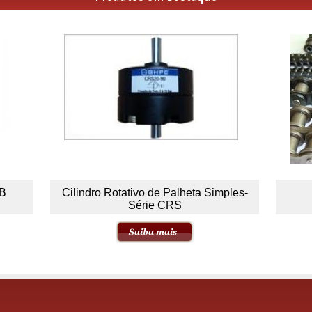
_B
Cilindro Rotativo de Palheta Simples-
Série CRS