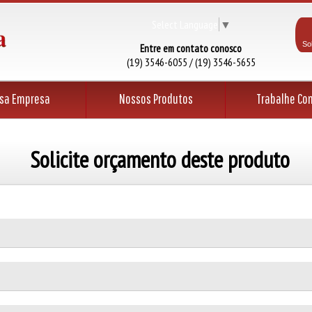
Select Language
▼
So
Entre em contato conosco
(19) 3546-6055 / (19) 3546-5655
sa Empresa
Nossos Produtos
Trabalhe Co
Solicite orçamento deste produto