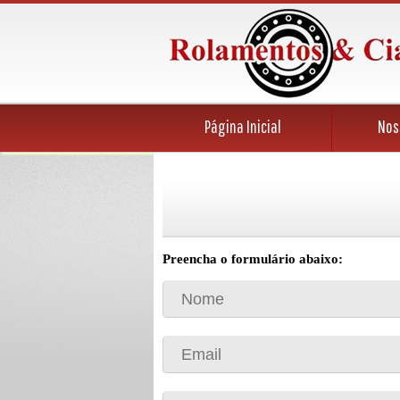
Página Inicial
Nos
Preencha o formulário abaixo: