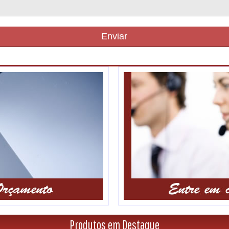
Enviar
Produtos em Destaque