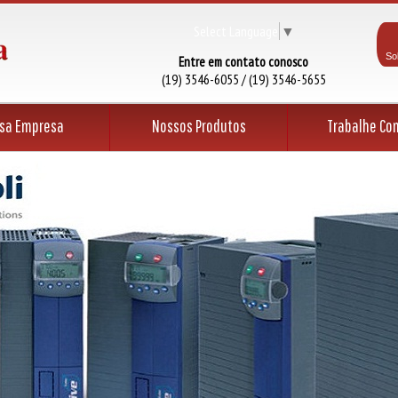
Select Language
▼
So
Entre em contato conosco
(19) 3546-6055 / (19) 3546-5655
sa Empresa
Nossos Produtos
Trabalhe Co